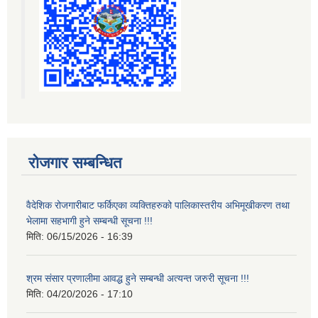
रोजगार सम्बन्धित
वैदेशिक रोजगारीबाट फर्किएका व्यक्तिहरुको पालिकास्तरीय अभिमूखीकरण तथा
भेलामा सहभागी हुने सम्बन्धी सूचना !!!
मिति:
06/15/2026 - 16:39
श्रम संसार प्रणालीमा आवद्ध हुने सम्बन्धी अत्यन्त जरुरी सूचना !!!
मिति:
04/20/2026 - 17:10