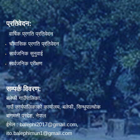
प्रतिवेदन:
वार्षिक प्रगति प्रतिवेदन
चौमासिक प्रगति प्रतिवेदन
सार्वजनिक सुनुवाई
सार्वजनिक परीक्षण
सम्पर्क विवरण:
बलेफी गाउँपालिका,
गाउँ कार्यपालिकाको कार्यालय, बलेफी, सिन्धुपाल्चोक
बागमती प्रदेश, नेपाल
ईमेल :
balephi2017@gmail.com
,
ito.balephimun1@gmail.com