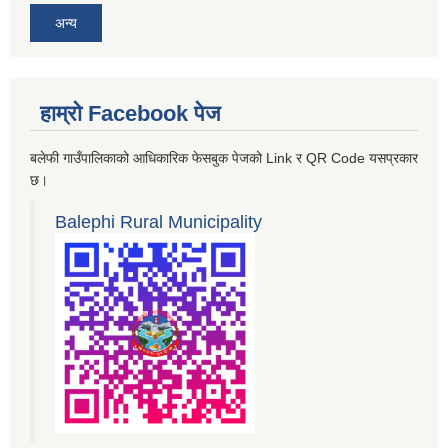
अन्य
हाम्रो Facebook पेज
बलेफी गाउँपालिकाको आधिकारिक फेसबुक पेजको Link र QR Code यसप्रकार
छ।
Balephi Rural Municipality