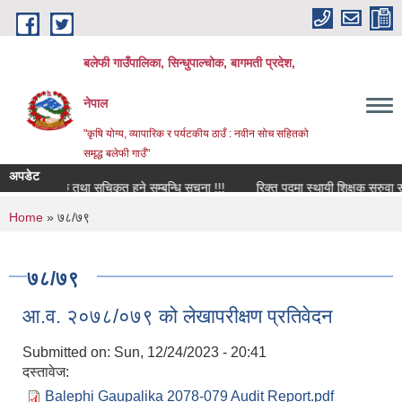
Skip to main content
बलेफी गाउँपालिका, सिन्धुपाल्चोक, बागमती प्रदेश,
नेपाल
"कृषि योग्य, व्यापारिक र पर्यटकीय ठाउँ : नवीन सोच सहितको
समृद्ध बलेफी गाउँ"
अपडेट
अध्यावधिक तथा सूचिकृत हुने सम्बन्धि सूचना !!!
रिक्त पदमा स्थायी शिक्षक सरुवा सम्बन्ध
You are here
Home
» ७८/७९
७८/७९
आ.व. २०७८/०७९ को लेखापरीक्षण प्रतिवेदन
Submitted on:
Sun, 12/24/2023 - 20:41
दस्तावेज:
Balephi Gaupalika 2078-079 Audit Report.pdf