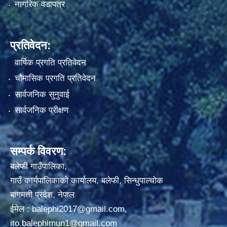
नागरिक वडापत्र
प्रतिवेदन:
वार्षिक प्रगति प्रतिवेदन
चौमासिक प्रगति प्रतिवेदन
सार्वजनिक सुनुवाई
सार्वजनिक परीक्षण
सम्पर्क विवरण:
बलेफी गाउँपालिका,
गाउँ कार्यपालिकाको कार्यालय, बलेफी, सिन्धुपाल्चोक
बागमती प्रदेश, नेपाल
ईमेल :
balephi2017@gmail.com
,
ito.balephimun1@gmail.com