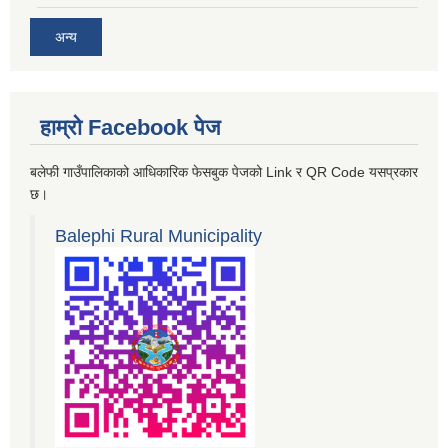
अन्य
हाम्रो Facebook पेज
बलेफी गाउँपालिकाको आधिकारिक फेसबुक पेजको Link र QR Code यसप्रकार
छ।
Balephi Rural Municipality