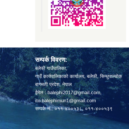
सम्पर्क विवरण:
बलेफी गाउँपालिका,
गाउँ कार्यपालिकाको कार्यालय, बलेफी, सिन्धुपाल्चोक
बागमती प्रदेश, नेपाल
ईमेल :
balephi2017@gmail.com
,
ito.balephimun1@gmail.com
सम्पर्क नं.: ०११-४००५३८, ०११-४००५३९