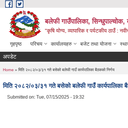
Skip to main content
बलेफी गाउँपालिका, सिन्धुपाल्चोक, 
"कृषि योग्य, व्यापारिक र पर्यटकीय ठाउँ : न
गृहपृष्ठ
परिचय
कार्यालयहरु
बजेट तथा योजना
स्था
अपडेट
You are here
Home
» मिति २०८२/०३/३१ गते बसेको बलेफी गाउँ कार्यपालिका बैठकको निर्णय
मिति २०८२/०३/३१ गते बसेको बलेफी गाउँ कार्यपालिका ब
Submitted on:
Tue, 07/15/2025 - 19:32