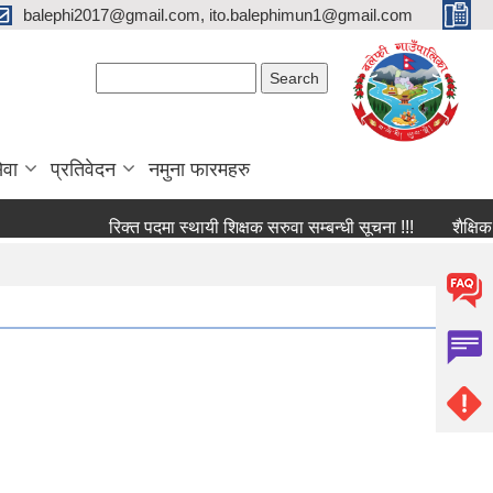
balephi2017@gmail.com, ito.balephimun1@gmail.com
Search form
Search
ेवा
प्रतिवेदन
नमुना फारमहरु
रिक्त पदमा स्थायी शिक्षक सरुवा सम्बन्धी सूचना !!!
शैक्षिक संस्