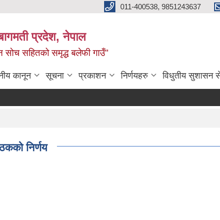
011-400538, 9851243637
बागमती प्रदेश, नेपाल
वीन सोच सहितको समृद्ध बलेफी गाउँ"
नीय कानून
सूचना
प्रकाशन
निर्णयहरु
विधुतीय सुशासन स
ैठकको निर्णय