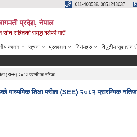
011-400538, 9851243637
बागमती प्रदेश, नेपाल
वीन सोच सहितको समृद्ध बलेफी गाउँ"
नीय कानून
सूचना
प्रकाशन
निर्णयहरु
विधुतीय सुशासन स
परीक्षा (SEE) २०८२ प्रारम्भिक नतिजा
ूको माध्यमिक शिक्षा परीक्षा (SEE) २०८२ प्रारम्भिक नतिज