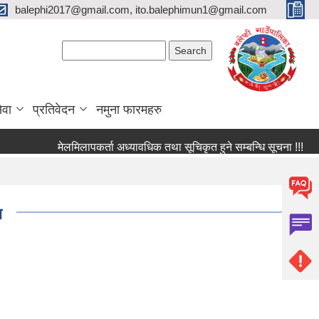
balephi2017@gmail.com, ito.balephimun1@gmail.com
Search form
Search
ेवा
प्रतिवेदन
नमुना फारमहरु
मेलमिलापकर्ता अध्यावधिक तथा सूचिकृत हुने सम्बन्धि सूचना !!!
रि
ा