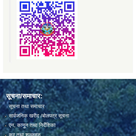
सूचना/समाचार:
सूचना तथा समाचार
सार्वजनिक खरीद /बोलपत्र सूचना
एन, कानुन तथा निर्देशिका
कर तथा शुल्कहरु