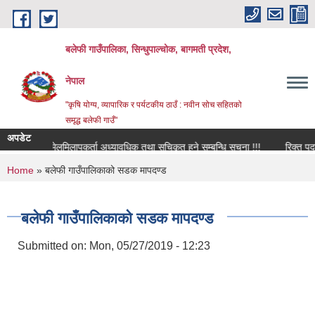
Skip to main content
बलेफी गाउँपालिका, सिन्धुपाल्चोक, बागमती प्रदेश,
नेपाल
"कृषि योग्य, व्यापारिक र पर्यटकीय ठाउँ : नवीन सोच सहितको
समृद्ध बलेफी गाउँ"
अपडेट
मेलमिलापकर्ता अध्यावधिक तथा सूचिकृत हुने सम्बन्धि सूचना !!!
रिक्त पदमा स्थ
You are here
Home
» बलेफी गाउँपालिकाको सडक मापदण्ड
बलेफी गाउँपालिकाको सडक मापदण्ड
Submitted on:
Mon, 05/27/2019 - 12:23