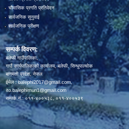
चौमासिक प्रगति प्रतिवेदन
सार्वजनिक सुनुवाई
सार्वजनिक परीक्षण
सम्पर्क विवरण:
बलेफी गाउँपालिका,
गाउँ कार्यपालिकाको कार्यालय, बलेफी, सिन्धुपाल्चोक
बागमती प्रदेश, नेपाल
ईमेल :
balephi2017@gmail.com
,
ito.balephimun1@gmail.com
सम्पर्क नं.: ०११-४००५३८, ०११-४००५३९