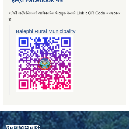
हाम्रो Facebook पेज
बलेफी गाउँपालिकाको आधिकारिक फेसबुक पेजको Link र QR Code यसप्रकार
छ।
Balephi Rural Municipality
सूचना/समाचार: