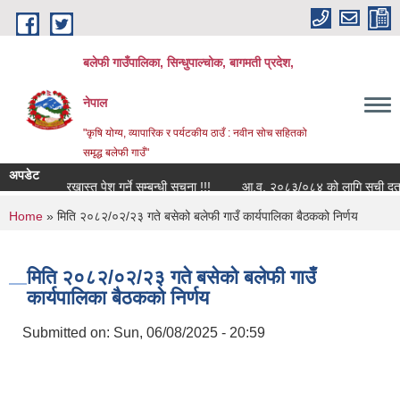
Skip to main content
बलेफी गाउँपालिका, सिन्धुपाल्चोक, बागमती प्रदेश,
नेपाल
"कृषि योग्य, व्यापारिक र पर्यटकीय ठाउँ : नवीन सोच सहितको
समृद्ध बलेफी गाउँ"
अपडेट
का लागि दरखास्त पेश गर्ने सम्बन्धी सूचना !!!
आ.व. २०८३/०८४ को लागि सूची दर्ता गर्ने स
You are here
Home
» मिति २०८२/०२/२३ गते बसेको बलेफी गाउँ कार्यपालिका बैठकको निर्णय
मिति २०८२/०२/२३ गते बसेको बलेफी गाउँ
कार्यपालिका बैठकको निर्णय
Submitted on:
Sun, 06/08/2025 - 20:59