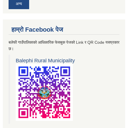
अन्य
हाम्रो Facebook पेज
बलेफी गाउँपालिकाको आधिकारिक फेसबुक पेजको Link र QR Code यसप्रकार
छ।
Balephi Rural Municipality