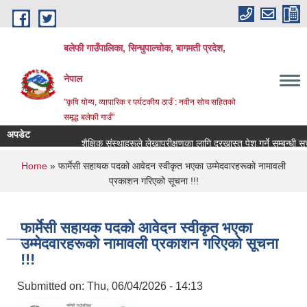
Skip to main content
बलेफी गाउँपालिका, सिन्धुपाल्चोक, बागमती प्रदेश,
नेपाल
"कृषि योग्य, व्यापारिक र पर्यटकीय ठाउँ : नवीन सोच सहितको
समृद्ध बलेफी गाउँ"
अपडेट
शैक्षिक संस्थाहरूले लेखापरीक्षणका लागि दरखास्त पेश गर्ने सम्बन्धी सूचना !
You are here
Home
» फार्मेसी सहायक पदको आवेदन स्वीकृत भएका उम्मेदवारहरूको नामावली
प्रकाशन गरिएको सूचना !!!
फार्मेसी सहायक पदको आवेदन स्वीकृत भएका
उम्मेदवारहरूको नामावली प्रकाशन गरिएको सूचना
!!!
Submitted on:
Thu, 06/04/2026 - 14:13