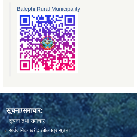
Balephi Rural Municipality
सूचना/समाचार:
सूचना तथा समाचार
सार्वजनिक खरीद /बोलपत्र सूचना